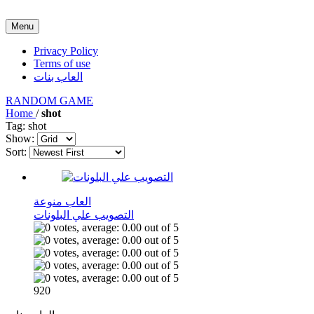
Menu
Privacy Policy
Terms of use
العاب بنات
RANDOM GAME
Home
/
shot
Tag: shot
Show:
Sort:
العاب منوعة
التصويب علي البلونات
920