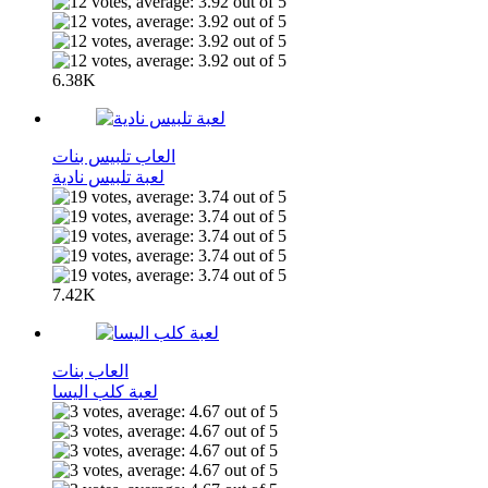
6.38K
العاب تلبيس بنات
لعبة تلبيس نادية
7.42K
العاب بنات
لعبة كلب اليسا