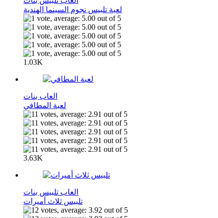
العاب تلبيس بنات
لعبة تلبيس نجوم السينما الهندية
1.03K
العاب بنات
لعبة المطافي
3.63K
العاب تلبيس بنات
تلبيس ثلاث أميرات