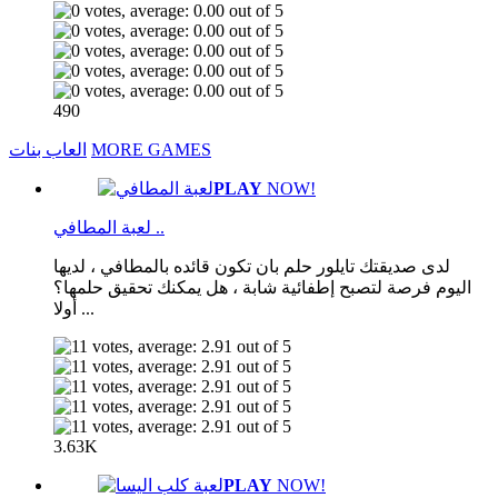
490
MORE GAMES
العاب بنات
PLAY
NOW!
لعبة المطافي ..
لدى صديقتك تايلور حلم بان تكون قائده بالمطافي ، لديها
اليوم فرصة لتصبح إطفائية شابة ، هل يمكنك تحقيق حلمها؟
أولا ...
3.63K
PLAY
NOW!