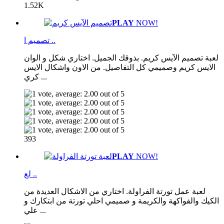
1.52K
PLAY
NOW!
تصميم ا ..
لعبة تصميم الآيس كريم. بذوقك الجميل. اختاري شكل و الوان
الايس كريم وصميمي كل التفاصيل. من الاون واشكال الايس
كري ...
393
PLAY
NOW!
لع ..
لعبة عمل تورتة الفراولة. اختاري من الاشكال العديدة من
الكيك والفواكهة والكريمة و صميمي احلي تورتة من ابتكارك و
علي ...