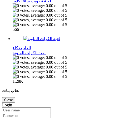
لعبة تصويب سانتا كلوز
566
العاب ذكاء
لعبة الكرات الملونة
1.28K
العاب بنات
Close
Login