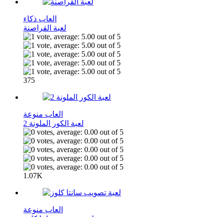
العاب ذكاء
لعبة القراصنة
375
العاب منوعة
2 لعبة الكور الملونة
1.07K
العاب منوعة