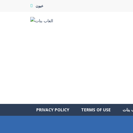
عيون
 بنات
TERMS OF USE
PRIVACY POLICY