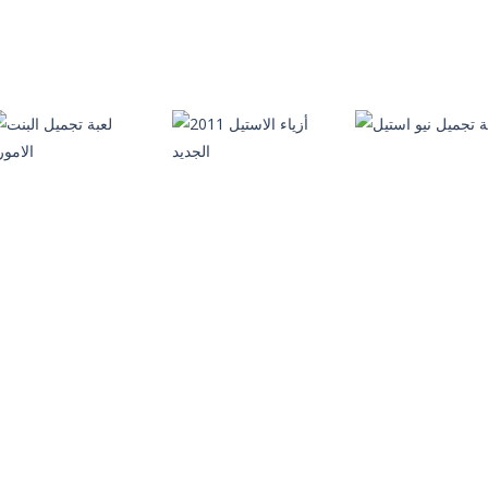
جمال العالم
الشعر
لعبة تجميل المغنية
4.18K
872
1.
العاب مكياج
العاب مكياج
عبة تلبيس و تجميل
تجميل صاحبة
العاب مكياج
جديدة
الابتسامة الساحرة
مكياج الفتاة الحلوة
443
564
1.
العاب تلبيس بنات
العاب مكياج
2011 أزياء الاستيل
لعبة تجميل البنت
العاب مكياج
بة تجميل نيو استيل
الجديد
الامورة
997
1.21K