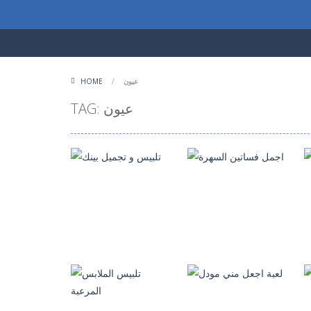
عيون
/
HOME
TAG: عيون
العاب تلبيس بنات
العاب مكياج