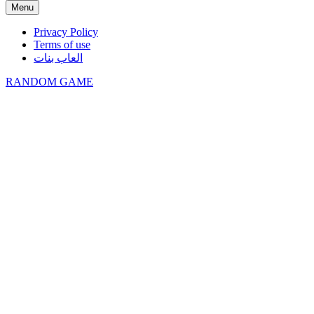
Menu
Privacy Policy
Terms of use
العاب بنات
RANDOM GAME