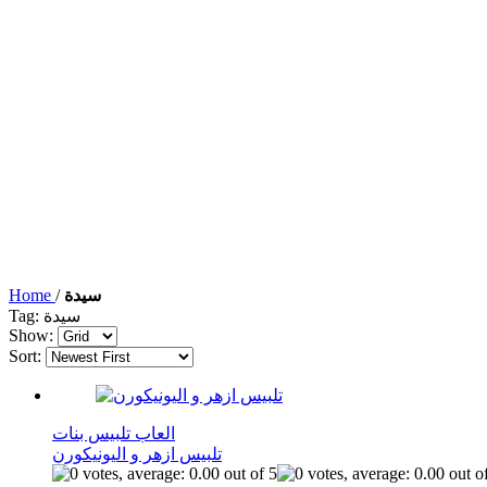
سيدة
/
Home
Tag: سيدة
Show:
Sort:
العاب تلبيس بنات
تلبيس ازهر و اليونيكورن