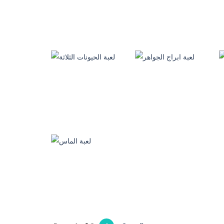
المسحورة
ترتيب الأحجار الكريمة
184
402
العاب ذكاء
لعبة حرب المربعات
العاب ذكاء
السحرية
لعبة تيتريز المرعبة
353
516
العاب ذكاء
العاب ذكاء
لعبة ابراج الجواهر
لعبة الحيونات الثلاثة
383
344