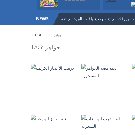
NEWS
جواهر
/
HOME
المميز اختاري لكل بنت ما ينسبها من ملابس
TAG: جواهر
العاب ذكاء
لعبة قصة الجواهر
العاب ذكاء