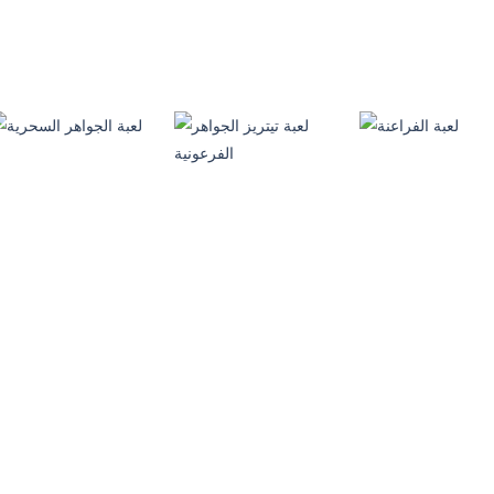
لعبة تيترس 3D
لعبة الماس 3
لعبة الكائنات الملونة
222
351
العاب ذكاء
العاب ذكاء
لعبة تيتريز الكور
لعبة الجواهر
العاب ذكاء
لعبة حماية المزرعة
الملونة
المسحورة
356
358
العاب ذكاء
لعبة تيتريز الجواهر
العاب مغامرات
العاب ذكاء
لعبة الفراعنة
الفرعونية
لعبة الجواهر السحرية
1.27K
1.01K