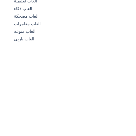
العاب تعليمية
العاب ذكاء
245
العاب مضحكة
العاب مغامرات
العاب منوعة
العاب باربي
488
838