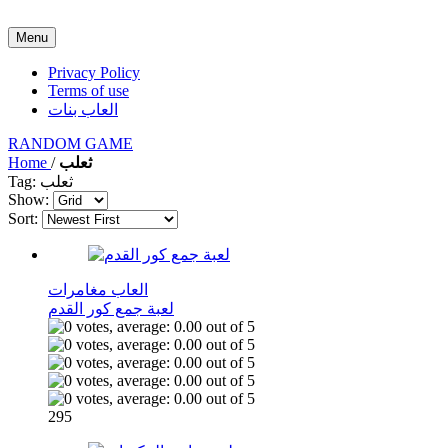
Menu
Privacy Policy
Terms of use
العاب بنات
RANDOM GAME
Home
/
ثعلب
Tag: ثعلب
Show:
Sort:
العاب مغامرات
لعبة جمع كور القدم
295