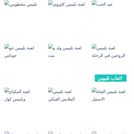
بنات
بنات
بنات
ولد وبنت على
تلبيس ولد و بنت
تلبيس ملابس
الشاطئ
علي البحر
الديسكو
670
855
451
العاب تلبيس
العاب تلبيس
العاب تلبيس
بنات
بنات
بنات
عيد الحب
لعبة تلبيس كاوبوي
تلبيس مخطوبين
726
206
569
العاب تلبيس
بنات
العاب تلبيس
العاب تلبيس
بنات
بنات
لعبة تلبيس
الزوجين في
لعبة تلبيس ولد و
لعبة تلبيس جو
الرحلة
بنت
جوناس
342
816
1K
العاب تلبيس
العاب تلبيس
العاب تلبيس
بنات
بنات
بنات