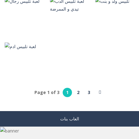
لعبة تلبيس الفتاة
لعبة تلبيس
لعبة المكياج
الاستيل
الملابس الفنكي
وتلبيس كول
601
438
557
العاب بنات
العاب تلبيس
العاب تلبيس
بنات
بنات
لعبة تلبيس الدب
تلبيس ولد و بنت
تيدي و الممرضة
لعبة تلبيس رجال
507
470
953
Page 1 of 3
1
2
3
العاب تلبيس
بنات
لعبة تلبيس ادم
258
العاب بنات