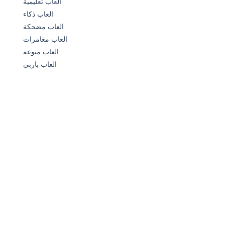
العاب تعليمية
العاب ذكاء
633
العاب مضحكة
العاب مغامرات
العاب منوعة
العاب باربي