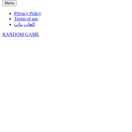
Menu
Privacy Policy
Terms of use
العاب بنات
RANDOM GAME