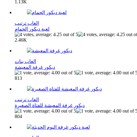
1.13K
العاب ترتيب
لعبة ديكور الحمام
2.46K
العاب بنات
ديكور غرفة المعيشة
813
العاب ترتيب
ديكور غرفة المعيشة للفتاة الصغيرة
804