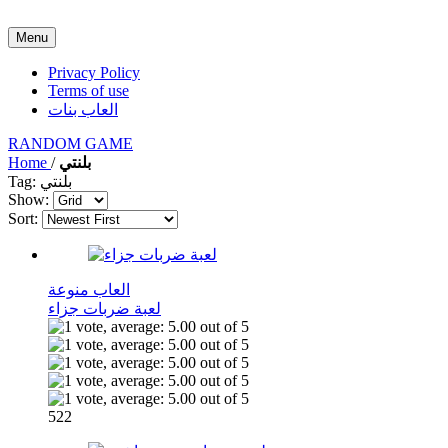
Menu
Privacy Policy
Terms of use
العاب بنات
RANDOM GAME
Home
/
بلنتي
Tag: بلنتي
Show:
Sort:
العاب منوعة
لعبة ضربات جزاء
522