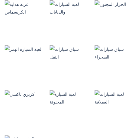
العاب منوعة
العاب منوعة
العاب منوعة
لعبة التاكس
لعبة تنظيم المرور
لعبة الجرار الكبير
المجنون
401
721
792
العاب منوعة
العاب منوعة
العاب منوعة
لعبة السيارات
عربة هداية
الجرار المجنون
والدبابات
الكريسماس
940
625
964
العاب منوعة
العاب منوعة
العاب منوعة
سباق سيارات
سباق سيارات
الصحراء
النقل
لعبة السيارة الهمر
952
965
932
العاب منوعة
العاب منوعة