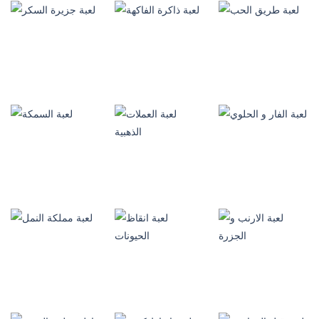
العاب ذكاء
العاب ذكاء
العاب ذكاء
لعبة المخبرة
لعبة الطيور
السرية
الملونة
لعبة بالونات العيد
190
215
570
العاب
العاب ذكاء
العاب ذكاء
مغامرات
لعبة طريق الحب
لعبة ذاكرة الفاكهة
لعبة جزيرة السكر
137
173
372
العاب ذكاء
العاب ذكاء
العاب ذكاء
لعبة الفار و
لعبة العملات
الحلوي
الذهبية
لعبة السمكة
183
114
377
العاب ذكاء
العاب ذكاء