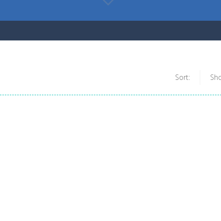
Sort:
Sh