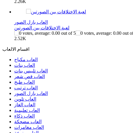
2.26K
العاب بازل الصور
لعبة الاختلافات بين الصورتين
2.52K
اقسام الالعاب
العاب مكياج
العاب بنات
العاب تلبيس بنات
العاب قص شعر
العاب طبخ
العاب ترتيب
العاب بازل الصور
العاب تلوين
العاب الغاز
العاب تعليمية
العاب ذكاء
العاب مضحكة
العاب مغامرات
العاب منوعة