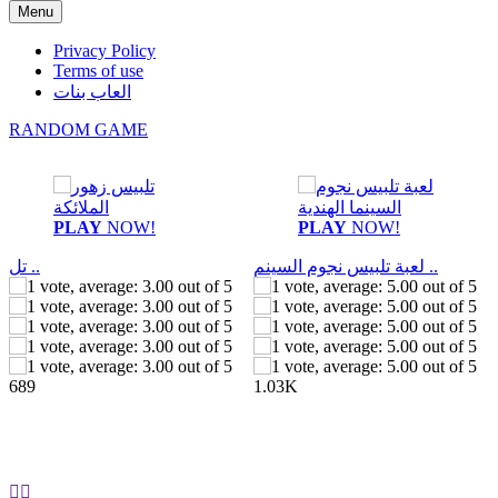
Menu
Privacy Policy
Terms of use
العاب بنات
RANDOM GAME
PLAY
NOW!
PLAY
NOW!
لعبة تلبيس نجوم السينم ..
تل ..
689
1.03K

