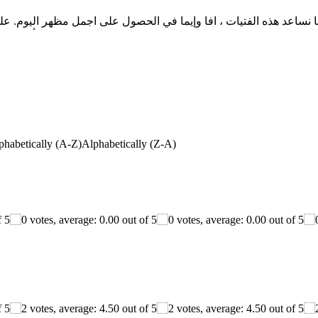
ي
-
كنك اختيار الملابس والمكياج والأقراط والشعر لثلاث أميرات. لعبة تل
-
phabetically (A-Z)
Alphabetically (Z-A)