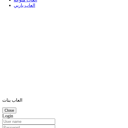
العاب باربي
العاب بنات
Close
Login