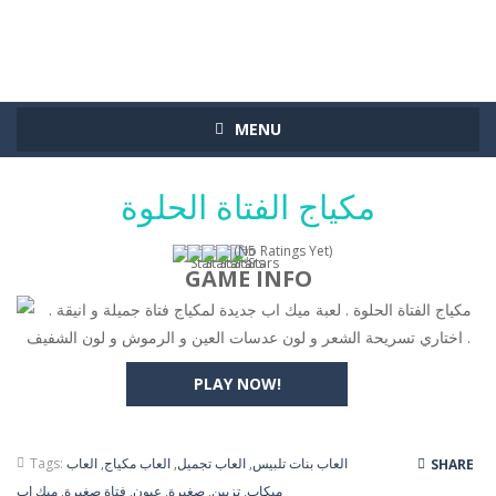
MENU
مكياج الفتاة الحلوة
(No Ratings Yet)
GAME INFO
مكياج الفتاة الحلوة . لعبة ميك اب جديدة لمكياج فتاة جميلة و انيقة .
اختاري تسريحة الشعر و لون عدسات العين و الرموش و لون الشفيف .
PLAY NOW!
العاب بنات تلبيس
,
العاب تجميل
,
العاب مكياج
,
العاب
Tags:
SHARE
ميكاب
,
تزيين
,
صغيرة
,
عيون
,
فتاة صغيرة
,
ميك اب