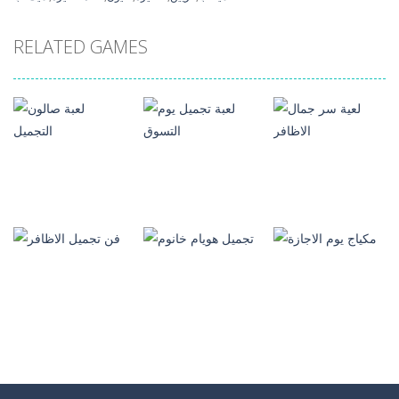
RELATED GAMES
العاب مكياج
العاب مكياج
العاب مكياج
لعية سر جمال
لعبة تجميل يوم
لعبة صالون
الاظافر
التسوق
التجميل
3.1K
8.99K
3.72K
العاب مكياج
العاب مكياج
العاب مكياج
تجميل هويام