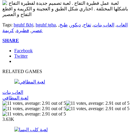
لعبة عمل فطيرة التفاح . لعبة تصميم جديدة لفطيرة التفاح
باشكلها المختلفة . اختاري شكل الطبق و العجينة و الكريمة و اقطع
التفاح و العصير
العاب
,
العاب بنات
,
تفاح
,
ديكور
,
طبخ
,
,
hguhf tgha
,
hguhf fkhj
Tags:
عصير
,
فطيرة
,
كريمة
SHARE
Facebook
Twitter
RELATED GAMES
العاب بنات
لعبة المطافي
3.63K