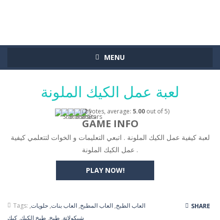
MENU
لعبة عمل الكيك الملونة
(
2
votes, average:
5.00
out of 5)
GAME INFO
لعبة كيفية عمل الكيك الملونة . اتبعي التعليمات و الخوات لتتعلمي كيفية
عمل الكيك الملونة .
PLAY NOW!
العاب الطبخ
,
العاب المطبخ
,
العاب بنات
,
حلويات
,
Tags:
SHARE
شيكولاتة
,
طبخ
,
طبخ الكيك
,
كيك