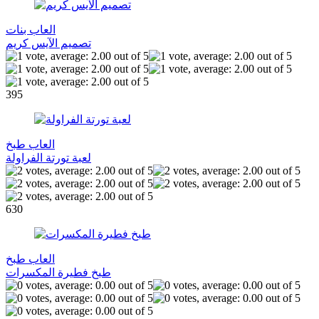
العاب بنات
تصميم الآيس كريم
395
العاب طبخ
لعبة تورتة الفراولة
630
العاب طبخ
طبخ فطيرة المكسرات