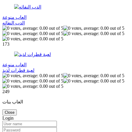
العاب منوعة
الدب النفاثه
173
العاب منوعة
لعبة قطرات لذيذ
249
العاب بنات
Close
Login