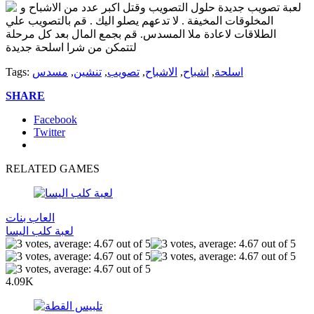
لعبة تصويب جديدة حلول التصويب وقتل اكبر عدد من الاشباح و
المخلوقات المخيفة . لا تدعهم يصلو اليك . قم بالتصويب علي
الطلاقات لاعادة ملا المسدس. قم بجمع المال بعد كل مرحلة
لتتمكن من شرا اسلحة جديدة
اسلحة
,
اشباح
,
الاشباح
,
تصويب
,
تنشين
,
مسدس
Tags:
SHARE
Facebook
Twitter
RELATED GAMES
العاب بنات
لعبة كلب اليسا
4.09K