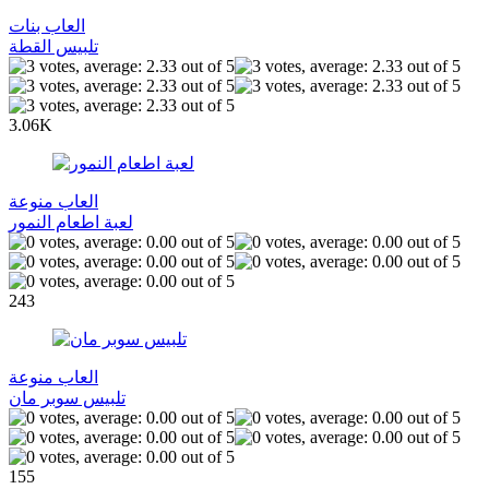
العاب بنات
تلبيس القطة
3.06K
العاب منوعة
لعبة اطعام النمور
243
العاب منوعة
تلبيس سوبر مان
155