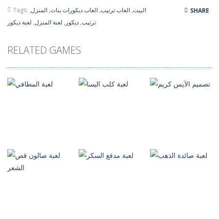
البيت
,
العاب ترتيب
,
العاب ديكورات بنات
,
المنزل
,
Tags:
SHARE
ترتيب
,
ديكور
,
لعبة المنزل
,
لعبة ديكور
RELATED GAMES
العاب بنات
العاب بنات
العاب بنات
تصميم الآيس
كريم
لعبة كلب اليسا
لعبة المطافي
3.63K
4.09K
393