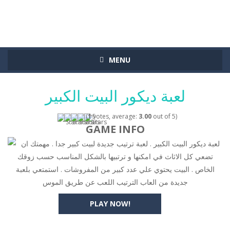
MENU
لعبة ديكور البيت الكبير
(
1
votes, average:
3.00
out of 5)
GAME INFO
لعبة ديكور البيت الكبير . لعبة ترتيب جديدة لبيت كبير جدا . مهمتك ان
تضعي كل الاثاث في امكنها و ترتبيها بالشكل المناسب حسب زوقك
الخاص . البيت يحتوي علي عدد كبير من المفروشات . استمتعي بلعبة
جديدة من العاب الترتيب اللعب عن طريق الموس
PLAY NOW!