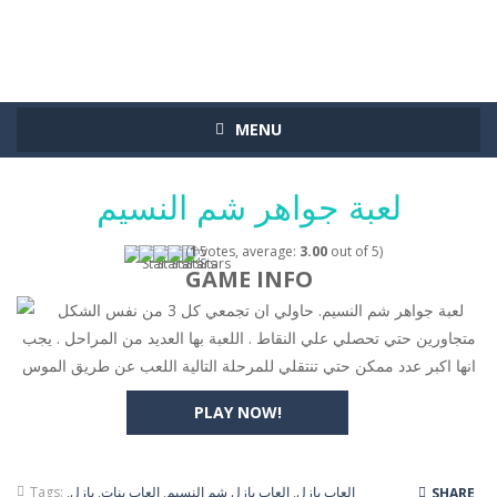
MENU
لعبة جواهر شم النسيم
(
1
votes, average:
3.00
out of 5)
GAME INFO
لعبة جواهر شم النسيم. حاولي ان تجمعي كل 3 من نفس الشكل
متجاورين حتي تحصلي علي النقاط . اللعبة بها العديد من المراحل . يجب
انها اكبر عدد ممكن حتي تنتقلي للمرحلة التالية اللعب عن طريق الموس
PLAY NOW!
العاب بازل
,
العاب بازل شم النسيم
,
العاب بنات
,
بازل
,
Tags:
SHARE