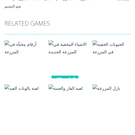
شم النسيم
RELATED GAMES
العاب ذكاء
العاب ذكاء
العاب ذكاء
الاشياء المخفية
الحيونات الخفية
في المزرعة
أرقام مخبأة في
في المزرعة
الجديدة
المزرعة
192
1.24K
200