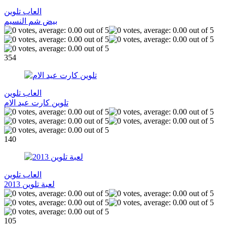
العاب تلوين
بيض شم النسيم
354
العاب تلوين
تلوين كارت عيد الام
140
العاب تلوين
لعبة تلوين 2013
105