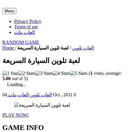
Menu
Privacy Policy
Terms of use
العاب بنات
RANDOM GAME
العاب تلوين
/
لعبة تلوين السيارة السريعة
/
Home
لعبة تلوين السيارة السريعة
(
1
votes, average:
5.00
out of 5)
Loading...
0
04 Oct , 2011
العاب تلوين
العاب بنات
PLAY NOW!
GAME INFO