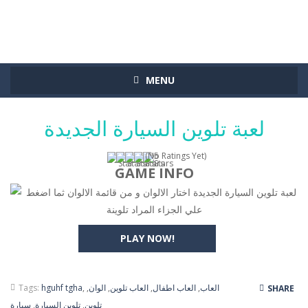
MENU
لعبة تلوين السيارة الجديدة
(No Ratings Yet)
GAME INFO
لعبة تلوين السيارة الجديدة اختار الالوان و من قائمة الالوان ثما اضغط
علي الجزاء المراد تلوينة
PLAY NOW!
العاب
,
العاب اطفال
,
العاب تلوين
,
الوان
,
,
hguhf tgha
Tags:
SHARE
تلوين
,
تلوين السيارة
,
سيارة