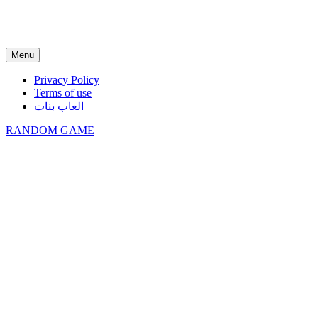
Menu
Privacy Policy
Terms of use
العاب بنات
RANDOM GAME