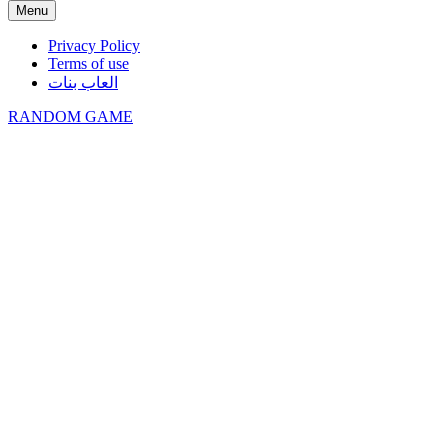
Menu
Privacy Policy
Terms of use
العاب بنات
RANDOM GAME