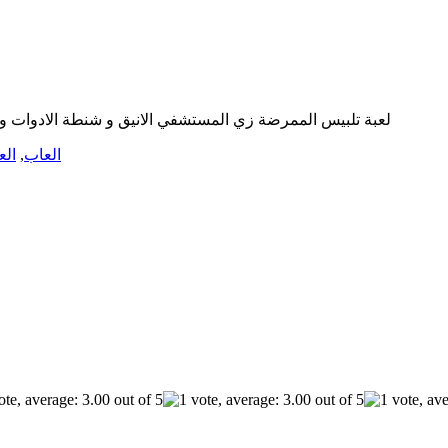
لعبة تلبيس الممرضة زي المستشفي الانيق و شنطة الادوات و ا
العاب
,
الع