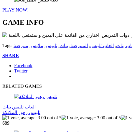
PLAY NOW!
GAME INFO
دوات التمريض. اختاري من القائمة علي اليمين واستمتعي باللعبة
اب بنات
,
العاب تلبيس
,
الممرضة
,
بنات
,
تلبيس
,
ملابس
,
ممرضة
Tags:
SHARE
Facebook
Twitter
RELATED GAMES
العاب تلبيس بنات
تلبيس زهور الملائكة
689