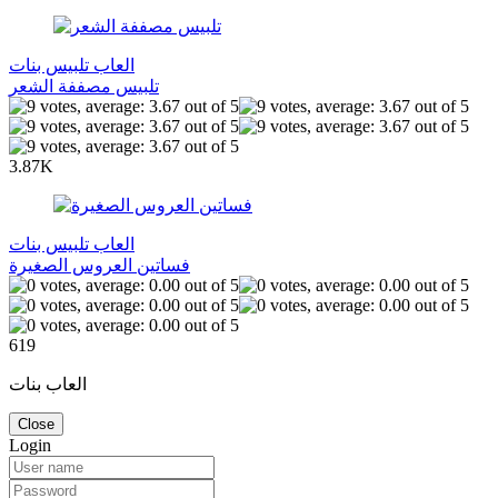
العاب تلبيس بنات
تلبيس مصففة الشعر
3.87K
العاب تلبيس بنات
فساتين العروس الصغيرة
619
العاب بنات
Close
Login