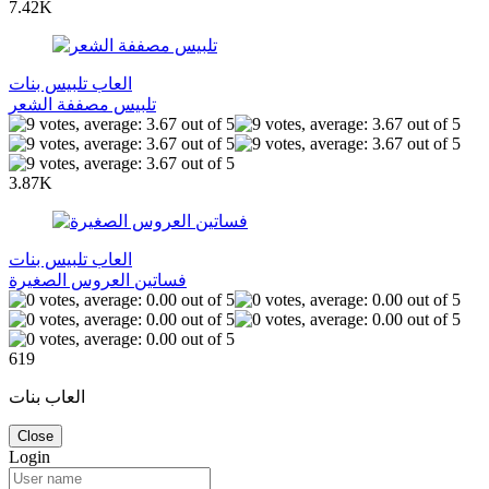
7.42K
العاب تلبيس بنات
تلبيس مصففة الشعر
3.87K
العاب تلبيس بنات
فساتين العروس الصغيرة
619
العاب بنات
Close
Login