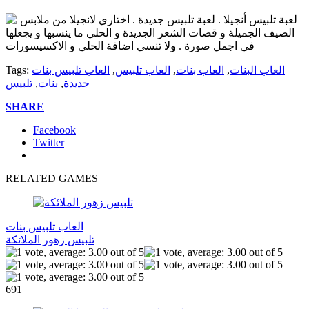
لعبة تلبيس أنجيلا . لعبة تلبيس جديدة . اختاري لانجيلا من ملابس
الصيف الجميلة و قصات الشعر الجديدة و الحلي ما ينسبها و يجعلها
في اجمل صورة . ولا تنسي اضافة الحلي و الاكسيسورات
العاب البنات
,
العاب بنات
,
العاب تلبيس
,
العاب تلبيس بنات
Tags:
جديدة
,
بنات
,
تلبيس
SHARE
Facebook
Twitter
RELATED GAMES
العاب تلبيس بنات
تلبيس زهور الملائكة
691