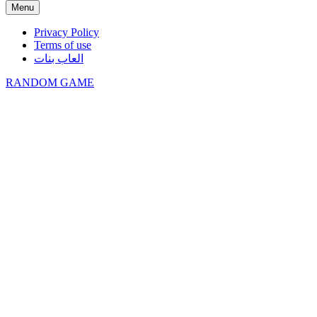
Menu
Privacy Policy
Terms of use
العاب بنات
RANDOM GAME