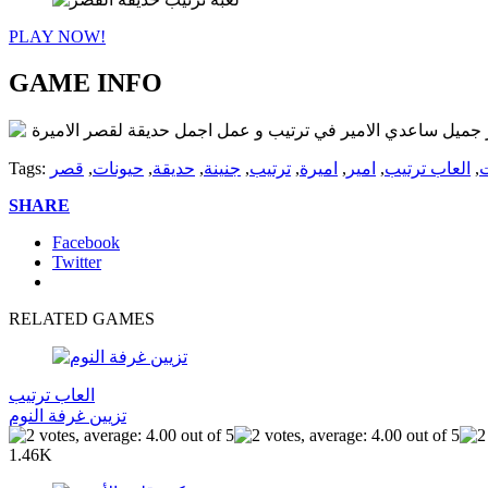
PLAY NOW!
GAME INFO
صر جميل ساعدي الامير في ترتيب و عمل اجمل حديقة لقصر الاميرة
ت
,
العاب ترتيب
,
امير
,
اميرة
,
ترتيب
,
جنينة
,
حديقة
,
حيونات
,
قصر
Tags:
SHARE
Facebook
Twitter
RELATED GAMES
العاب ترتيب
تزيين غرفة النوم
1.46K