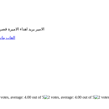
الامير يريد اهداء الاميرة ق
العاب بنا