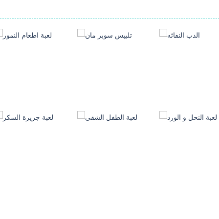
العاب منوعة
العاب منوعة
العاب منوعة
الدب النفاثه
تلبيس سوبر مان
لعبة اطعام النمور
243
155