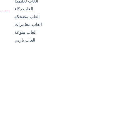
العاب تعليمية
العاب ذكاء
العاب مضحكة
العاب مغامرات
العاب منوعة
العاب باربي
173