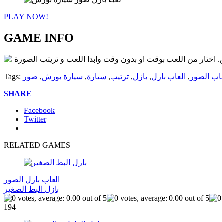
PLAY NOW!
GAME INFO
 اختار من اللعب بوقت او بدون وقت وابدا اللعب و تريتب الصورة
اب الصور
,
العاب بازل
,
بازل
,
ترتيب
,
سيارة
,
سيارة بورش
,
صور
Tags:
SHARE
Facebook
Twitter
RELATED GAMES
العاب بازل الصور
بازل البط الصغير
194