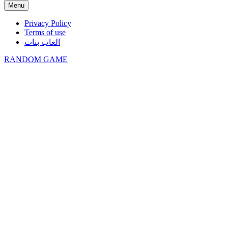
Menu
Privacy Policy
Terms of use
العاب بنات
RANDOM GAME