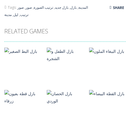
المدينة
,
بازل
,
بازل جديد
,
ترتيب الصورة
,
صور
,
صور
Tags:
SHARE
ترتيب
,
ليل
,
مدينة
RELATED GAMES
العاب بازل
الصور
العاب بازل
العاب بازل
الصور
الصور
بازل الطفل و
بازل الببغاء الملون
الشجرة
بازل البط الصغير
194
83
112