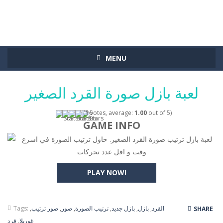
MENU
لعبة بازل صورة القرد الصغير
(
1
votes, average:
1.00
out of 5)
GAME INFO
لعبة بازل ترتيب صورة القرد الصغير. حاول ترتيب الصورة في اسرع
وقت و اقل عدد تحركات
PLAY NOW!
القرد
,
بازل
,
بازل جديد
,
ترتيب الصورة
,
صور
,
صور ترتيب
,
Tags:
SHARE
غوريلا
,
قرد