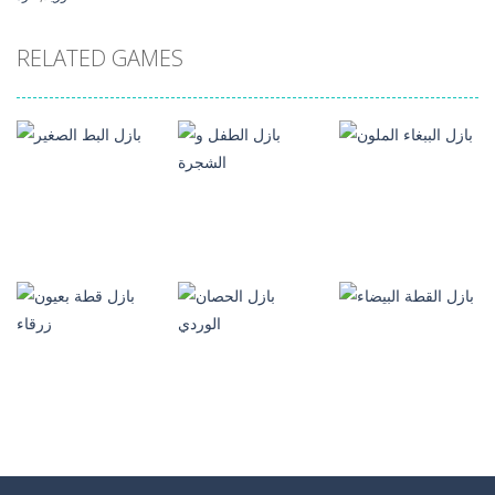
RELATED GAMES
العاب بازل
الصور
العاب بازل
العاب بازل
الصور
الصور
بازل الطفل و
بازل الببغاء الملون
الشجرة
بازل البط الصغير
194
83
112
العاب بازل
العاب بازل
الصور
الصور
العاب بازل
الصور
بازل الحصان
بازل قطة بعيون