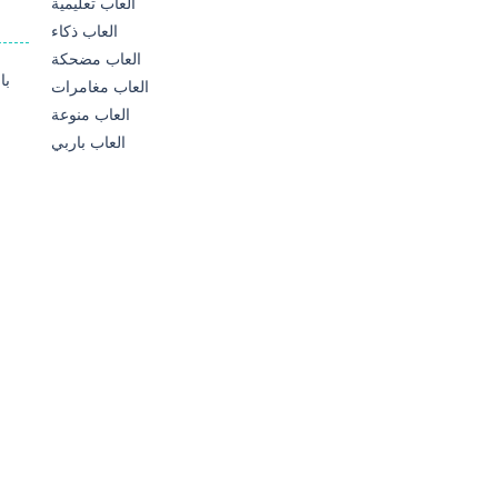
العاب تعليمية
العاب ذكاء
العاب مضحكة
العاب مغامرات
العاب منوعة
العاب باربي
ب
583