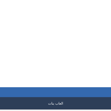
بازل صورة الطائر
العاب بازل الصور
العاب بازل الصور
بازل صورة كتاكيت
الملون
لعبة الحروف الصينية
220
155
العاب بنات