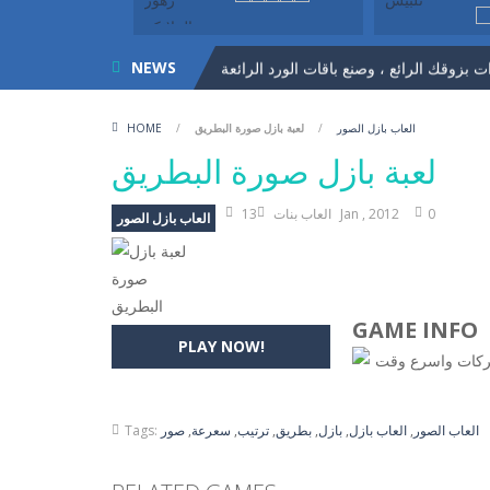
NEWS
العاب بازل الصور
/
لعبة بازل صورة البطريق
/
HOME
المميز اختاري لكل بنت ما ينسبها من ملابس
لعبة بازل صورة البطريق
0
13 Jan , 2012
العاب بنات
العاب بازل الصور
GAME INFO
PLAY NOW!
حركات واسرع وقت
العاب الصور
,
العاب بازل
,
بازل
,
بطريق
,
ترتيب
,
سعرعة
,
صور
Tags: