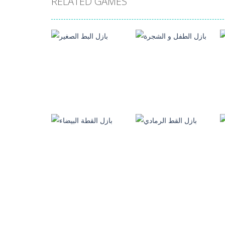
RELATED GAMES
العاب بازل الصور
العاب بازل الصور
بازل الطفل و الشجرة
بازل البط الصغير
194
83