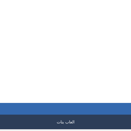
بازل صورة الطائر
العاب بازل الصور
العاب بازل الصور
بازل صورة كتاكيت
الملون
لعبة الحروف الصينية
220
155
العاب بنات