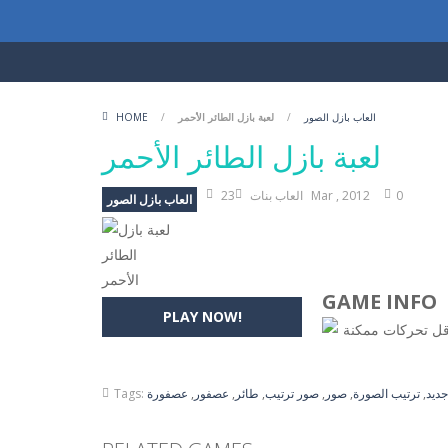
العاب بازل الصور
/
لعبة بازل الطائر الأحمر
/
HOME
لعبة بازل الطائر الأحمر
0
23 Mar , 2012
العاب بنات
العاب بازل الصور
GAME INFO
PLAY NOW!
اقل تحركات ممكنة
جديد
,
ترتيب الصورة
,
صور
,
صور ترتيب
,
طائر
,
عصفور
,
عصفورة
Tags: