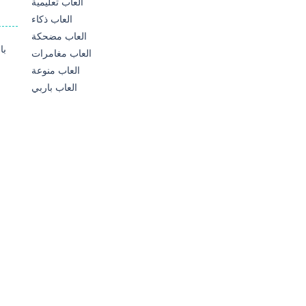
العاب تعليمية
العاب ذكاء
العاب مضحكة
العاب مغامرات
العاب منوعة
العاب باربي
ب
583