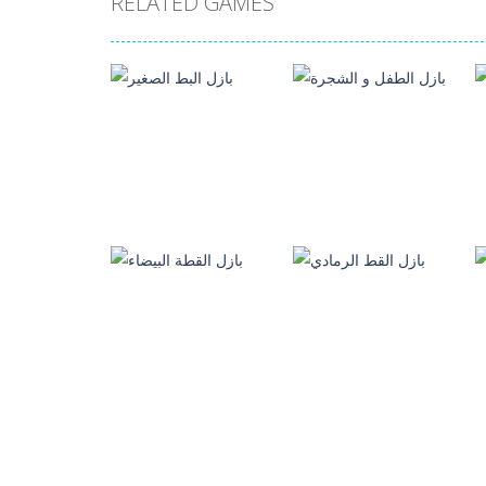
RELATED GAMES
العاب بازل الصور
العاب بازل الصور
بازل الطفل و الشجرة
بازل البط الصغير
194
83