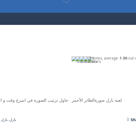
(
1
votes, average:
1.00
out o
لعبة بازل صورةالطائر الأحمر . حاول ترتيب الصورة في اسرع وقت و 
بازل
,
بازل 
SH