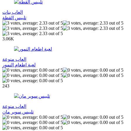
العاب بنات
تلبيس القطة
3.06K
العاب منوعة
لعبة اطعام النمور
243
العاب منوعة
تلبيس سوبر مان