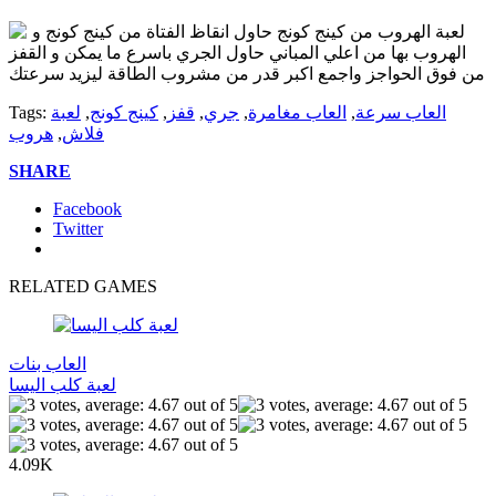
لعبة الهروب من كينج كونج حاول انقاظ الفتاة من كينج كونج و
الهروب بها من اعلي المباني حاول الجري باسرع ما يمكن و القفز
من فوق الحواجز واجمع اكبر قدر من مشروب الطاقة ليزيد سرعتك
العاب سرعة
,
العاب مغامرة
,
جري
,
قفز
,
كينج كونج
,
لعبة
Tags:
فلاش
,
هروب
SHARE
Facebook
Twitter
RELATED GAMES
العاب بنات
لعبة كلب اليسا
4.09K