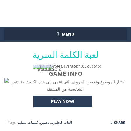
MENU
لعبة الكلمة السرية
(
1
votes, average:
1.00
out of 5)
GAME INFO
اختيار الموضوع وتخمين الحروف التي تنتمي إلى هذه الكلمة. حتا تنقز
الشخصية من المشنقة.
PLAY NOW!
العاب
,
انجليزية
,
تخمين
,
كليمات
,
نتعليم
Tags:
SHARE