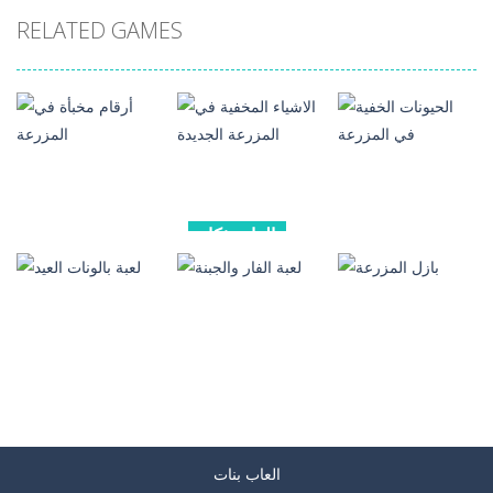
RELATED GAMES
العاب ذكاء
العاب ذكاء
العاب ذكاء
الاشياء المخفية
الحيونات الخفية
في المزرعة
أرقام مخبأة في
في المزرعة
الجديدة
المزرعة
192
1.24K
199
العاب ذكاء
العاب ذكاء
العاب ذكاء
العاب بنات
بازل المزرعة
لعبة الفار والجبنة
لعبة بالونات العيد