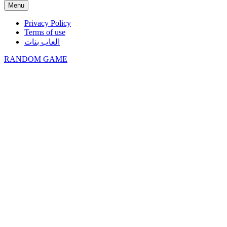
Menu
Privacy Policy
Terms of use
العاب بنات
RANDOM GAME