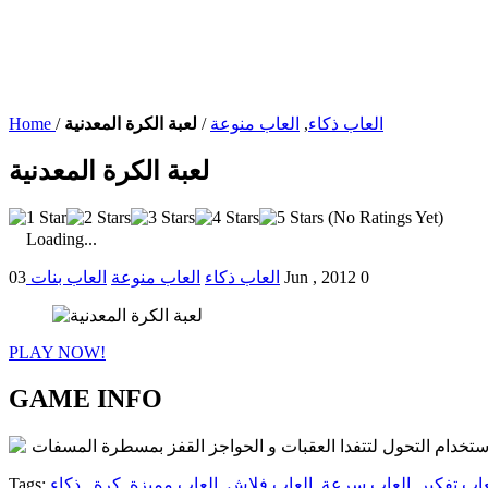
العاب ذكاء
,
العاب منوعة
/
لعبة الكرة المعدنية
/
Home
لعبة الكرة المعدنية
(No Ratings Yet)
Loading...
0
03 Jun , 2012
العاب ذكاء
العاب منوعة
العاب بنات
PLAY NOW!
GAME INFO
 باستخدام التحول لتتفدا العقبات و الحواجز القفز بمسطرة المسفات
عاب تفكير
,
العاب سرعة
,
العاب فلاش
,
العاب مميزة
,
كرة . ذكاء
Tags: