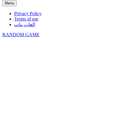
Menu
Privacy Policy
Terms of use
العاب بنات
RANDOM GAME