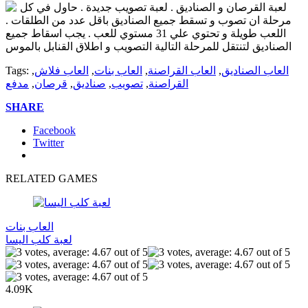
لعبة القرصان و الصناديق . لعبة تصويب جديدة . حاول في كل
مرحلة ان تصوب و تسقط جميع الصناديق باقل عدد من الطلقات .
اللعب طويلة و تحتوي علي 31 مستوي للعب . يجب اسقاط جميع
الصناديق لتنتقل للمرحلة التالية التصويب و اطلاق القنابل بالموس
العاب الصناديق
,
العاب القراصنة
,
العاب بنات
,
العاب فلاش
,
Tags:
القراصنة
,
تصويب
,
صناديق
,
قرصان
,
مدفع
SHARE
Facebook
Twitter
RELATED GAMES
العاب بنات
لعبة كلب اليسا
4.09K