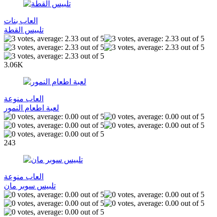
العاب بنات
تلبيس القطة
3.06K
العاب منوعة
لعبة اطعام النمور
243
العاب منوعة
تلبيس سوبر مان