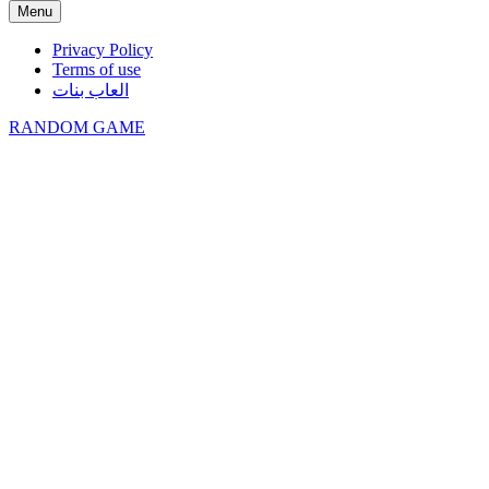
Menu
Privacy Policy
Terms of use
العاب بنات
RANDOM GAME