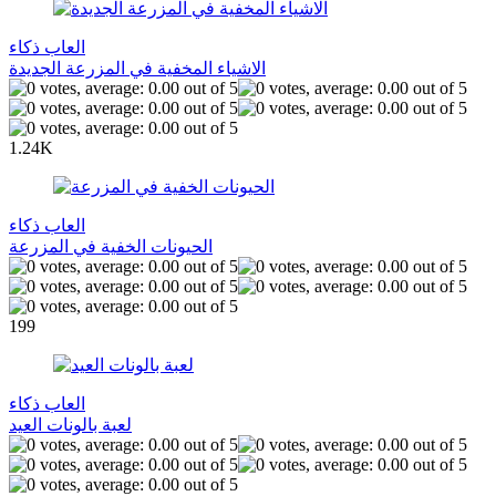
العاب ذكاء
الاشياء المخفية في المزرعة الجديدة
1.24K
العاب ذكاء
الحيونات الخفية في المزرعة
199
العاب ذكاء
لعبة بالونات العيد