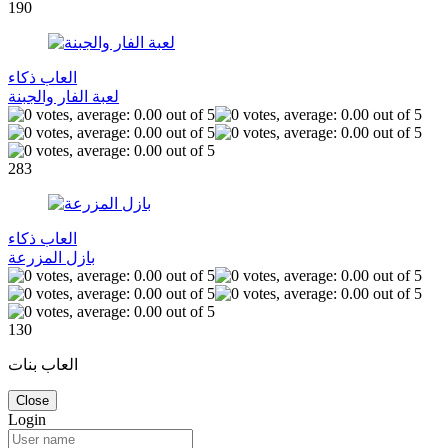
190
العاب ذكاء
لعبة الفار والجبنة
283
العاب ذكاء
بازل المزرعة
130
العاب بنات
Close
Login