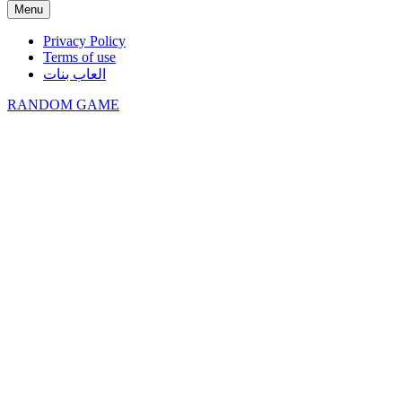
Menu
Privacy Policy
Terms of use
العاب بنات
RANDOM GAME