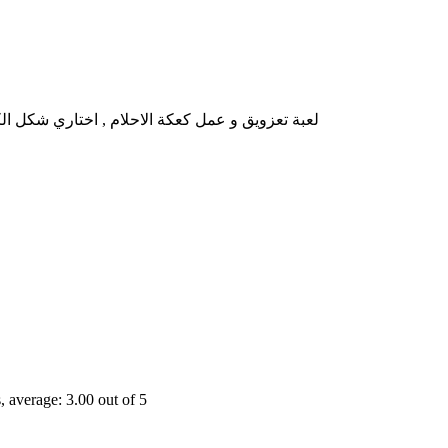
لعبة تعزويق و عمل كعكة الاحلام , اختاري شكل ال