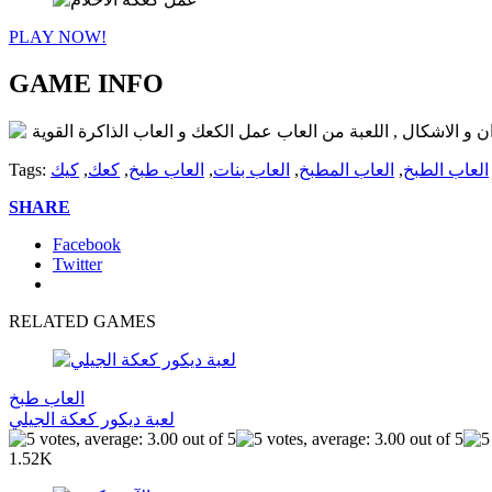
PLAY NOW!
GAME INFO
و الاشكال , اللعبة من العاب عمل الكعك و العاب الذاكرة القوية
العاب الطبخ
,
العاب المطبخ
,
العاب بنات
,
العاب طبخ
,
كعك
,
كيك
Tags:
SHARE
Facebook
Twitter
RELATED GAMES
العاب طبخ
لعبة ديكور كعكة الجيلي
1.52K