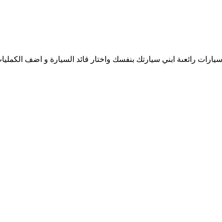
يارات رائعىة ابني سيارتك بنفسك واختار قائد السيارة و اضف الكمليا