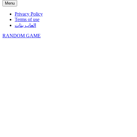
Menu
Privacy Policy
Terms of use
العاب بنات
RANDOM GAME