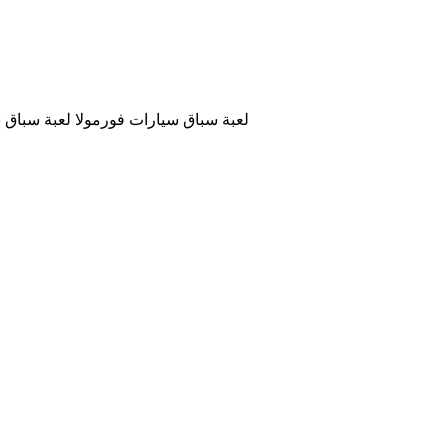
لعبة سباق سيارات فورمولا لعبة سباق س