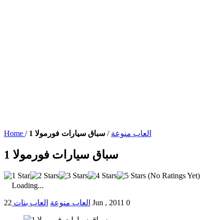
العاب منوعة
/
سباق سيارات فورمولا 1
/
Home
سباق سيارات فورمولا 1
(No Ratings Yet)
Loading...
0
22 Jun , 2011
العاب منوعة
العاب بنات