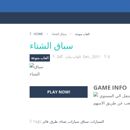
العاب منوعة
/
سباق الشتاء
/
HOME
سباق الشتاء
0
24 Dec , 2011
العاب بنات
العاب منوعة
GAME INFO
PLAY NOW!
نتقل الي المستوي
للعب عن طريق الاسهم
السيارات
,
سباق
,
سيارات
,
شتاء
,
طرق
,
فائز
Tags: