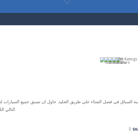
(No Ratings 
بة السباق في فصل الشتاء علي طريق الجليد. حاول ان تسبق جميع السيارات لت
التالي ا
SH