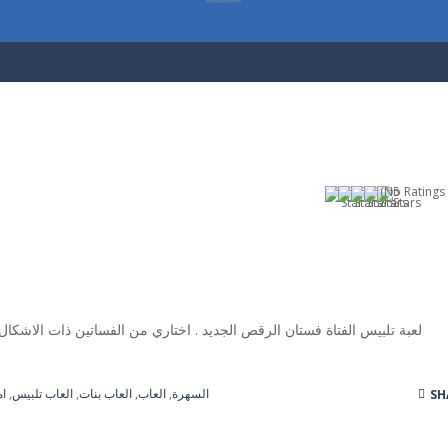
(No Ratings 
لعبة تلبيس الفتاة فستان الرقص الجديد . اختاري من الفساتين ذات الاشكال 
السهرة
,
العاب
,
العاب بنات
,
العاب تلبيس
,
ام
SH