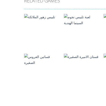
RELATED GAMES
العاب تلبيس بنات
لعبة تلبيس نجوم
العاب تلبيس بنات
السينما الهندية
تلبيس زهور الملائكة
689
1.03K
العاب تلبيس بنات
العاب تلبيس بنات