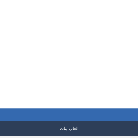
تلبيس الشيطانة
العاب تلبيس بنات
العاب تلبيس بنات
فتاة الغلاف أكتوبر
الصغيرة
الفتاة المودرن
573
296
العاب بنات