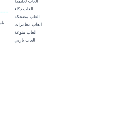
العاب تعليمية
العاب ذكاء
العاب مضحكة
العاب مغامرات
العاب منوعة
العاب باربي
تل
87K