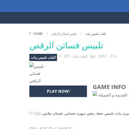
العاب تلبيس بنات
/
تلبيس فساتن الرقص
/
HOME
تلبيس فساتن الرقص
0
27 Apr , 2012
العاب بنات
العاب تلبيس بنات
GAME INFO
PLAY NOW!
الجديدة و الجميلة
يرة
,
بنات
,
تلبيس
,
حفلة
,
رقص
,
سهرة
,
فساتين
,
فستان
,
ملابس
Tags: