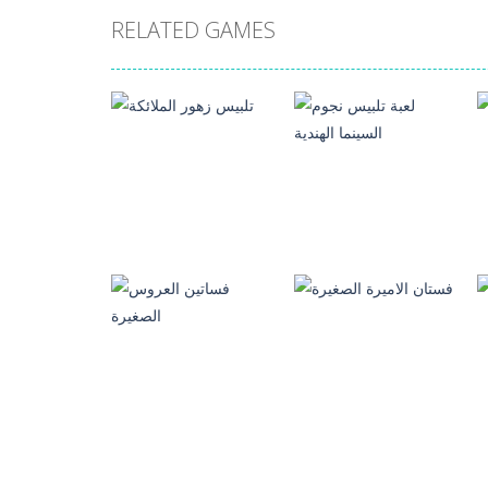
RELATED GAMES
العاب تلبيس بنات
لعبة تلبيس نجوم
العاب تلبيس بنات
السينما الهندية
تلبيس زهور الملائكة
689
1.03K