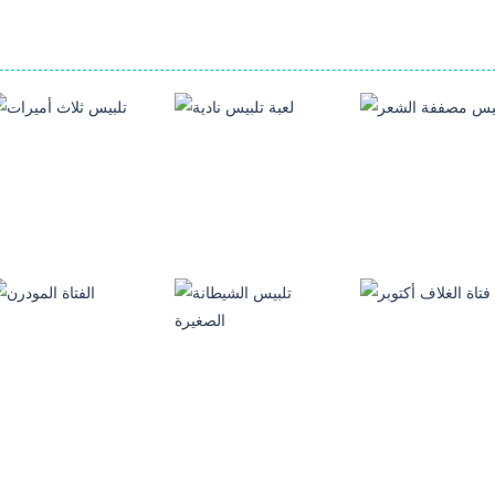
العاب تلبيس بنات
العاب تلبيس بنات
العاب تلبيس بنات
بيس مصففة الشعر
لعبة تلبيس نادية
تلبيس ثلاث أميرات
6.38K
7.42K
3.