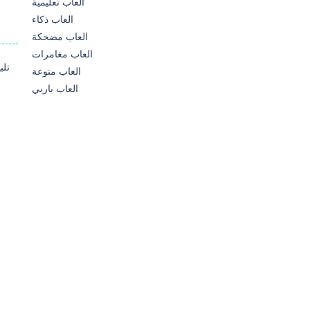
العاب تعليمية
العاب ذكاء
العاب مضحكة
العاب مغامرات
العاب منوعة
العاب باربي
تل
87K