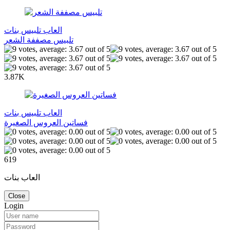
العاب تلبيس بنات
تلبيس مصففة الشعر
3.87K
العاب تلبيس بنات
فساتين العروس الصغيرة
619
العاب بنات
Close
Login