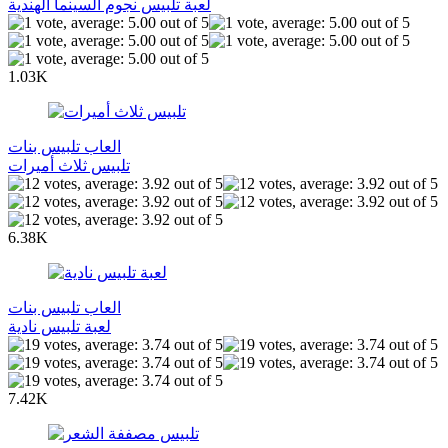
لعبة تلبيس نجوم السينما الهندية
1.03K
العاب تلبيس بنات
تلبيس ثلاث أميرات
6.38K
العاب تلبيس بنات
لعبة تلبيس نادية
7.42K