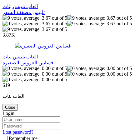
العاب تلبيس بنات
تلبيس مصففة الشعر
3.87K
العاب تلبيس بنات
فساتين العروس الصغيرة
619
العاب بنات
Close
Login
Lost password?
Remember me