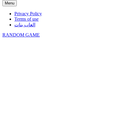
Menu
Privacy Policy
Terms of use
العاب بنات
RANDOM GAME