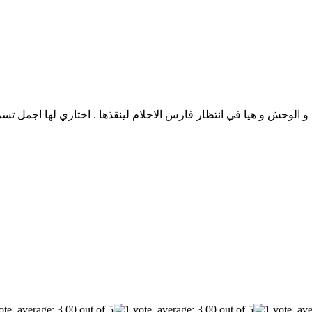
لة و الوحش و هيا في انتظار فارس الاحلام لينقذها . اختاري لها اجمل