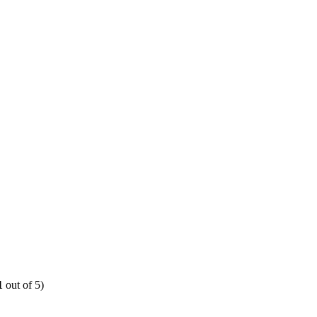
1
out of 5)